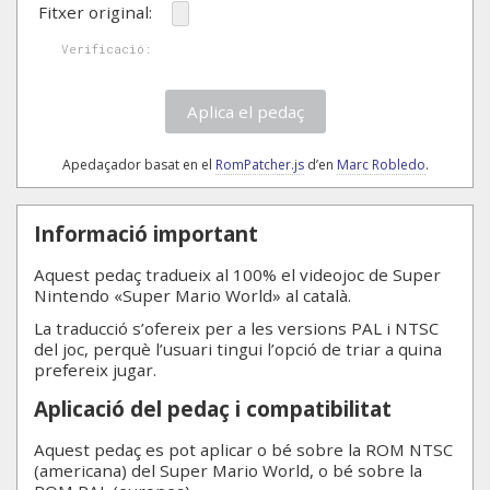
Fitxer original:
Verificació:
Aplica el pedaç
Apedaçador basat en el
RomPatcher.js
d’en
Marc Robledo
.
Informació important
Aquest pedaç tradueix al 100% el videojoc de Super
Nintendo «Super Mario World» al català.
La traducció s’ofereix per a les versions PAL i NTSC
del joc, perquè l’usuari tingui l’opció de triar a quina
prefereix jugar.
Aplicació del pedaç i compatibilitat
Aquest pedaç es pot aplicar o bé sobre la ROM NTSC
(americana) del Super Mario World, o bé sobre la