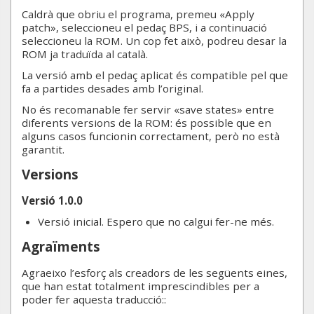
Caldrà que obriu el programa, premeu «Apply
patch», seleccioneu el pedaç BPS, i a continuació
seleccioneu la ROM. Un cop fet això, podreu desar la
ROM ja traduïda al català.
La versió amb el pedaç aplicat és compatible pel que
fa a partides desades amb l’original.
No és recomanable fer servir «save states» entre
diferents versions de la ROM: és possible que en
alguns casos funcionin correctament, però no està
garantit.
Versions
Versió 1.0.0
Versió inicial. Espero que no calgui fer-ne més.
Agraïments
Agraeixo l’esforç als creadors de les següents eines,
que han estat totalment imprescindibles per a
poder fer aquesta traducció::