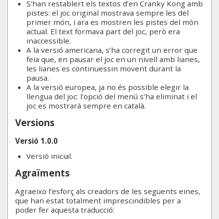
S’han restablert els textos d’en Cranky Kong amb
pistes: el joc original mostrava sempre les del
primer món, i ara es mostren les pistes del món
actual. El text formava part del joc, però era
inaccessible.
A la versió americana, s’ha corregit un error que
feia que, en pausar el joc en un nivell amb lianes,
les lianes es continuessin movent durant la
pausa.
A la versió europea, ja no és possible elegir la
llengua del joc: l’opció del menú s’ha eliminat i el
joc es mostrarà sempre en català.
Versions
Versió 1.0.0
Versió inicial.
Agraïments
Agraeixo l’esforç als creadors de les següents eines,
que han estat totalment imprescindibles per a
poder fer aquesta traducció: