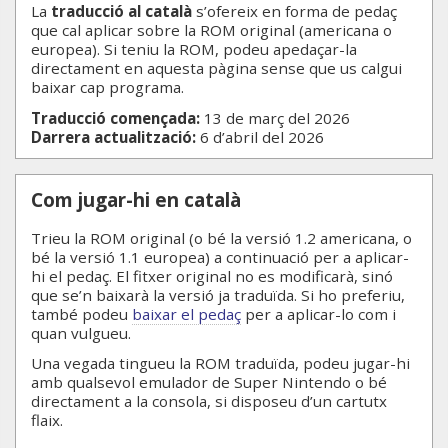
La
traducció al català
s’ofereix en forma de pedaç
que cal aplicar sobre la ROM original (americana o
europea). Si teniu la ROM, podeu apedaçar-la
directament en aquesta pàgina sense que us calgui
baixar cap programa.
Traducció començada:
13 de març del 2026
Darrera actualització:
6 d’abril del 2026
Com jugar-hi en català
Trieu la ROM original (o bé la versió 1.2 americana, o
bé la versió 1.1 europea) a continuació per a aplicar-
hi el pedaç. El fitxer original no es modificarà, sinó
que se’n baixarà la versió ja traduïda. Si ho preferiu,
també podeu
baixar el pedaç
per a aplicar-lo com i
quan vulgueu.
Una vegada tingueu la ROM traduïda, podeu jugar-hi
amb qualsevol emulador de Super Nintendo o bé
directament a la consola, si disposeu d’un cartutx
flaix.